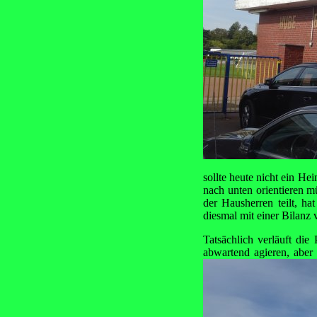
sollte heute nicht ein He
nach unten orientieren 
der Hausherren teilt, ha
diesmal mit einer Bilanz v
Tatsächlich verläuft die
abwartend agieren, aber