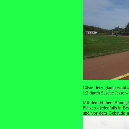
Gäste. Jetzt glaubt wohl
1:2 durch Sasche Jesse wi
Mit dem Hubert Bündgens
Plätzen - jedenfalls in B
und vor dem Gebäude mi