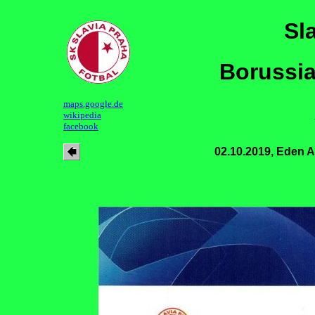
Sl
Borussia
maps.google.de
wikipedia
facebook
02.10.2019, Eden 