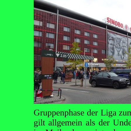
Gruppenphase der Liga zum 
gilt allgemein als der Und