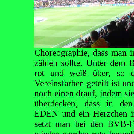
Choreographie, dass man i
zählen sollte. Unter dem 
rot und weiß über, so d
Vereinsfarben geteilt ist u
noch einen drauf, indem sie
überdecken, dass in den
EDEN und ein Herzchen in
setzt man bei den BVB-F
wieder werden rote bengal