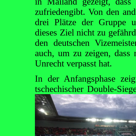
in Mailand gezeigt, dass
zufriedengibt. Von den ande
drei Plätze der Gruppe 
dieses Ziel nicht zu gefähr
den deutschen Vizemeister
auch, um zu zeigen, dass 
Unrecht verpasst hat.
In der Anfangsphase zeig
tschechischer Double-Sieg