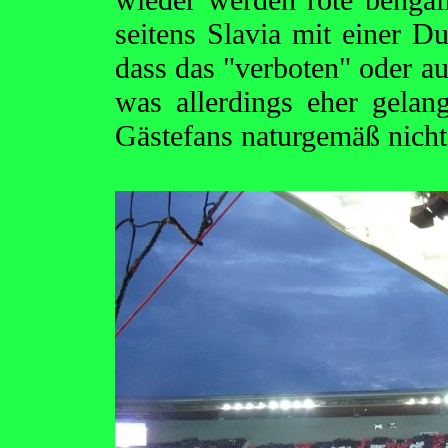
seitens Slavia mit einer Du
dass das "verboten" oder au
was allerdings eher gelang
Gästefans naturgemäß nicht