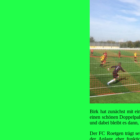
Birk hat zunächst mit ei
einen schönen Doppelpaß 
und dabei bleibt es dann,
Der FC Roetgen trägt se
der Anlage eher funkti