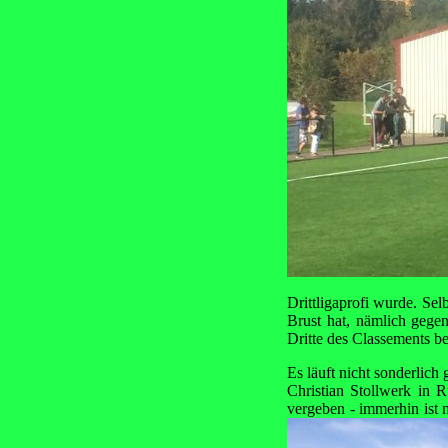
Drittligaprofi wurde. Sel
Brust hat, nämlich gege
Dritte des Classements b
Es läuft nicht sonderlich 
Christian Stollwerk in 
vergeben - immerhin ist