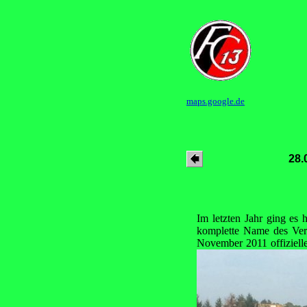
maps.google.de
28.
Im letzten Jahr ging es
komplette Name des Vere
November 2011 offizielle