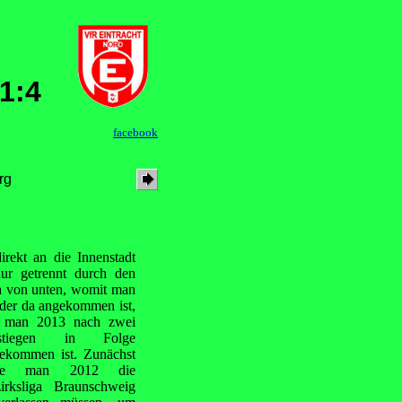
1:4
facebook
rg
rekt an die Innenstadt
ur getrennt durch den
iga von unten, womit man
der
da angekommen ist,
 man 2013 nach zwei
stiegen in Folge
ekommen ist. Zunächst
tte man 2012 die
irksliga Braunschweig