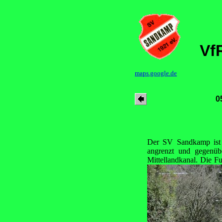
Vf
maps.google.de
0
Der SV Sandkamp ist e
angrenzt und gegenüb
Mittellandkanal. Die Fu