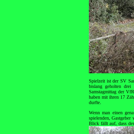
Spielzeit ist der SV S
bislang geholten dre
Samstagmittag der VfR 
haben mit ihren 17 Zäh
durfte.
Wenn man einen genaue
spielenden, Gastgeber 
Blick fällt auf, dass 