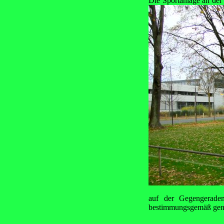
Die Sportanlage an der
auf der Gegengerade
bestimmungsgemäß genu