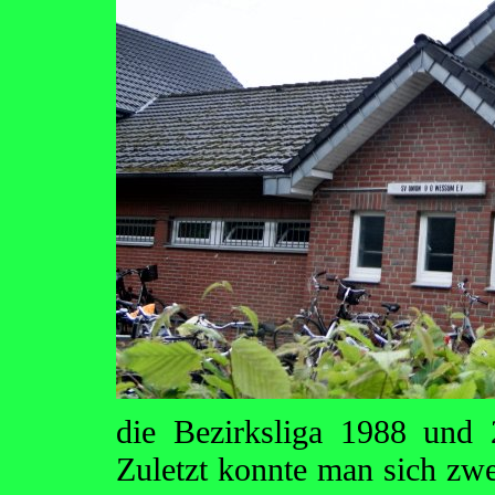
die Bezirksliga 1988 und 
Zuletzt konnte man sich zwei