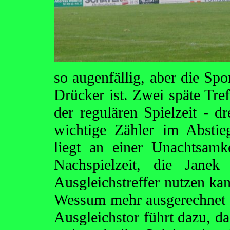
so augenfällig, aber die Sp
Drücker ist. Zwei späte Tref
der regulären Spielzeit - d
wichtige Zähler im Abstie
liegt an einer Unachtsam
Nachspielzeit, die Jane
Ausgleichstreffer nutzen kan
Wessum mehr ausgerechnet h
Ausgleichstor führt dazu, da