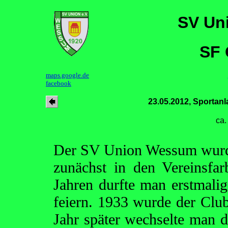
SV Un
SF 
maps.google.de
facebook
23.05.2012, Sportan
ca.
Der SV Union Wessum wurde
zunächst in den Vereinsfa
Jahren durfte man erstmalig
feiern. 1933 wurde der Clu
Jahr später wechselte man d