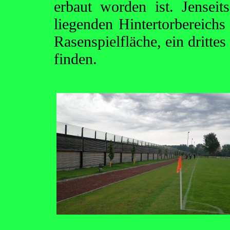
erbaut worden ist. Jensei
liegenden Hintertorbereichs 
Rasenspielfläche, ein drittes
finden.