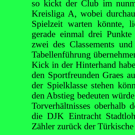
so kickt der Club im nunm
Kreisliga A, wobei durcha
Spielzeit warten könnte,
gerade einmal drei Punkte
zwei des Classements und
Tabellenführung übernehmen
Kick in der Hinterhand habe
den Sportfreunden Graes au
der Spielklasse stehen könn
den Abstieg bedeuten würde
Torverhältnisses oberhalb d
die DJK Eintracht Stadtlo
Zähler zurück der Türkische