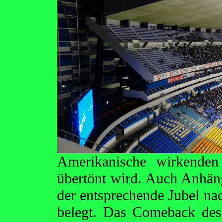
Amerikanische wirkenden
übertönt wird. Auch Anhäng
der entsprechende Jubel na
belegt. Das Comeback des