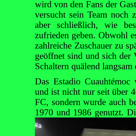
wird von den Fans der Gas
versucht sein Team noch 
aber schließlich, wie b
zufrieden geben. Obwohl es 
zahlreiche Zuschauer zu sp
geöffnet sind und sich der 
Schaltern quälend langsam 
Das Estadio Cuauhtémoc w
und ist nicht nur seit über
FC, sondern wurde auch be
1970 und 1986
genutzt. D