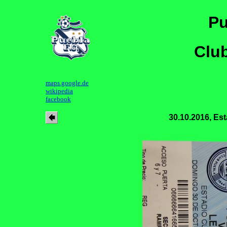
Pu
Clu
maps.google.de
wikipedia
facebook
30.10.2016, E