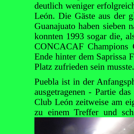
deutlich weniger erfolgrei
León. Die Gäste aus der g
Guanajuato haben sieben na
konnten 1993 sogar die, al
CONCACAF Champions Cu
Ende hinter dem Saprissa 
Platz zufrieden sein musste
Puebla ist in der Anfangsp
ausgetragenen - Partie da
Club León zeitweise am ei
zu einem Treffer
und sch