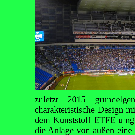
zuletzt 2015 grundelge
charakteristische Design m
dem Kunststoff ETFE umges
die Anlage von außen eine