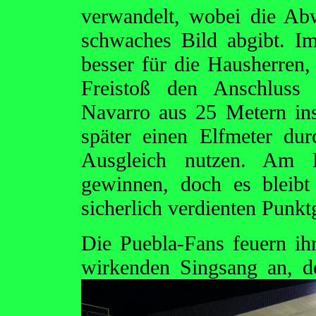
verwandelt, wobei die Ab
schwaches Bild abgibt. Im
besser für die Hausherren,
Freistoß den Anschluss 
Navarro aus 25 Metern in
später einen Elfmeter du
Ausgleich nutzen. Am 
gewinnen, doch es bleibt
sicherlich verdienten Punk
Die Puebla-Fans feuern i
wirkenden Singsang an, d