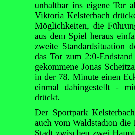
unhaltbar ins eigene Tor ab
Viktoria Kelsterbach drüc
Möglichkeiten, die Führun
aus dem Spiel heraus einfa
zweite Standardsituation 
das Tor zum 2:0-Endstand z
gekommene Jonas Scheitza s
in der 78. Minute einen Eck
einmal dahingestellt - m
drückt.
Der Sportpark Kelsterbac
auch vom Waldstadion die R
Stadt zwischen zwei Haupt