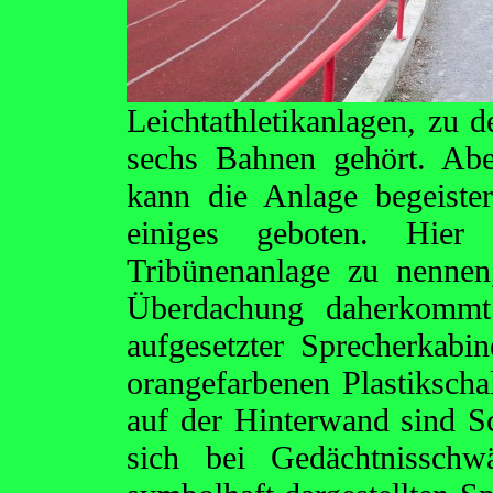
Leichtathletikanlagen, zu 
sechs Bahnen gehört. Abe
kann die Anlage begeiste
einiges geboten. Hier
Tribünenanlage zu nennen
Überdachung daherkommt 
aufgesetzter Sprecherkabi
orangefarbenen Plastiksch
auf der Hinterwand sind S
sich bei Gedächtnisschw