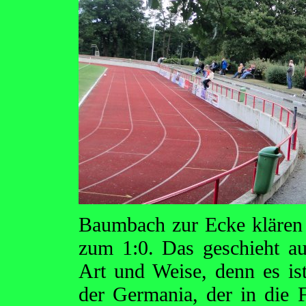
Baumbach zur Ecke klären k
zum 1:0. Das geschieht au
Art und Weise, denn es is
der Germania, der in die 