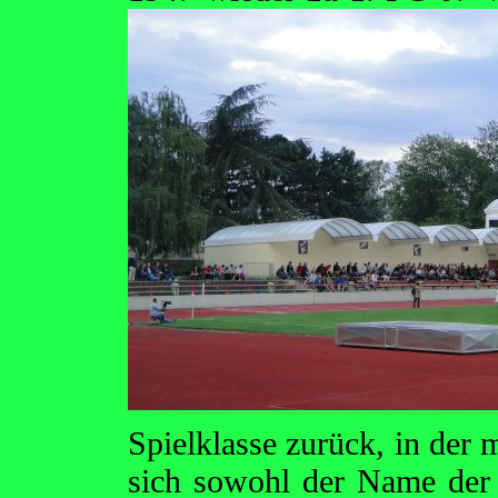
Spielklasse zurück, in der 
sich sowohl der Name der L