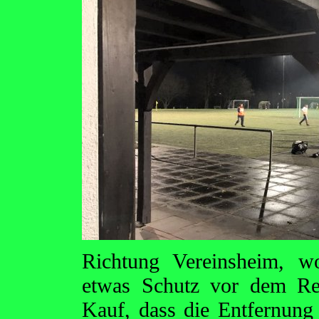
Richtung Vereinsheim, w
etwas Schutz vor dem Re
Kauf, dass die Entfernung