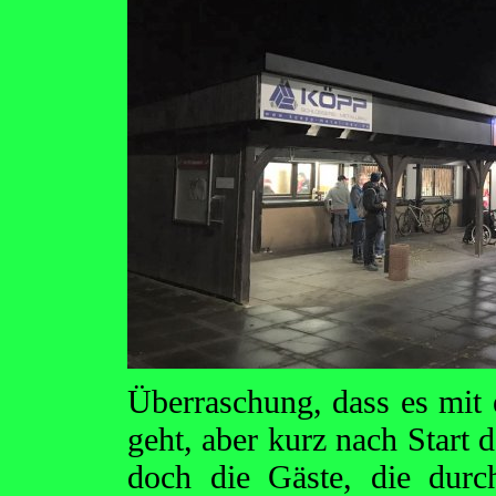
Überraschung, dass es mit 
geht, aber kurz nach Start 
doch die Gäste, die dur