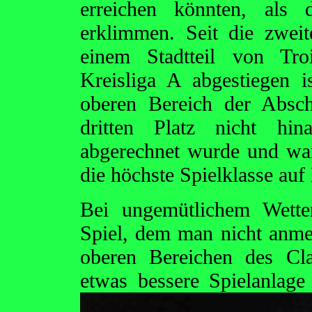
erreichen könnten, als 
erklimmen. Seit die zwei
einem Stadtteil von Tr
Kreisliga A abgestiegen i
oberen Bereich der Abschl
dritten Platz nicht h
abgerechnet wurde und war
die höchste Spielklasse auf
Bei ungemütlichem Wette
Spiel, dem man nicht anme
oberen Bereichen des Cla
etwas bessere Spielanlag