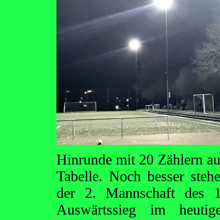
Hinrunde mit 20 Zählern au
Tabelle. Noch besser stehe
der 2. Mannschaft des 
Auswärtssieg im heutig