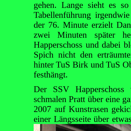
gehen. Lange sieht es so
Tabellenführung irgendwie
der 76. Minute erzielt Da
zwei Minuten später h
Happerschoss und dabei bl
Spich nicht den erträumte
hinter TuS Birk und TuS Obe
festhängt.
Der SSV Happerschoss v
schmalen Pratt über eine ga
2007 auf Kunstrasen gekick
einer Längsseite über etw