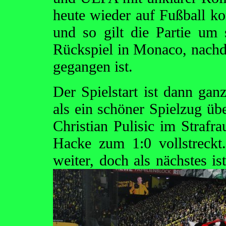
heute wieder auf Fußball kon
und so gilt die Partie um
Rückspiel in Monaco, nachde
gegangen ist.
Der Spielstart ist dann ga
als ein schöner Spielzug ü
Christian Pulisic im Strafr
Hacke zum 1:0 vollstreck
weiter, doch als nächstes is