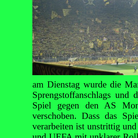
am Dienstag wurde die Man
Sprengstoffanschlags und 
Spiel gegen den AS Mo
verschoben. Dass das Spi
verarbeiten ist unstrittig u
und UEFA mit unklarer Roll