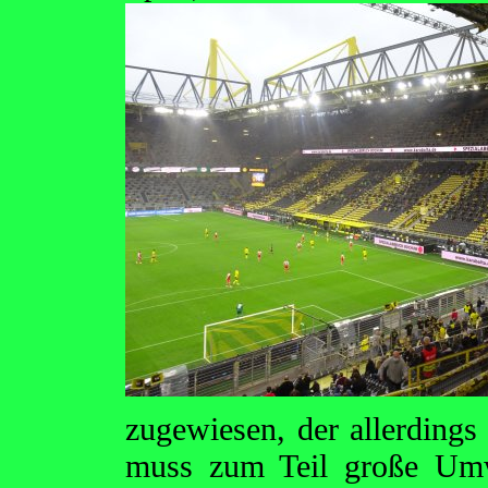
zugewiesen, der allerdings 
muss zum Teil große Umw