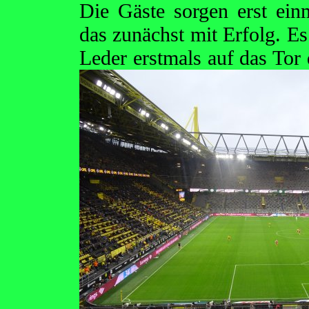
Die Gäste sorgen erst ein
das zunächst mit Erfolg. Es
Leder erstmals auf das Tor