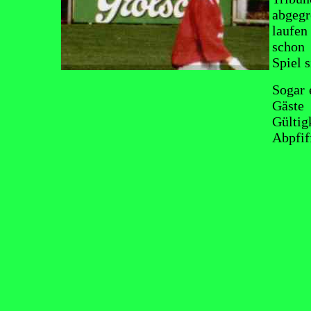
abgegr
laufen
schon 
Spiel s
Sogar 
Gäste
Gültig
Abpfif